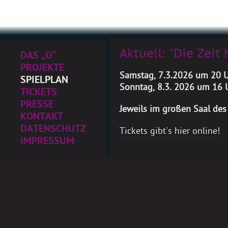
Aktuell: "Die Zei
DAS „O“
PROJEKTE
Samstag, 7.3.2026 um 20 
SPIELPLAN
Sonntag, 8.3. 2026 um 16 
TICKETS
PRESSE
Jeweils im großen Saal des
KONTAKT
DATENSCHUTZ
Tickets gibt's hier online!
IMPRESSUM